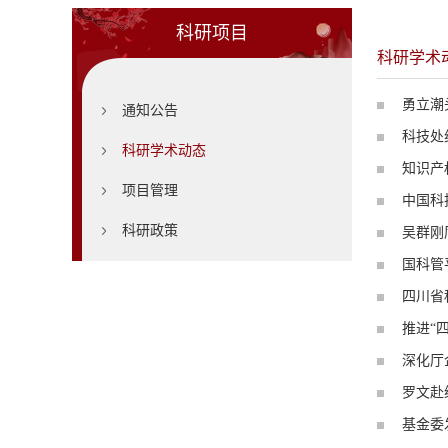
科研项目
科研学术
勇立潮
通知公告
科技处
科研学术动态
知识产
项目管理
中国科
科研政策
吴群刚
国科管
四川省
推进“
深化厅
罗文赴
基金委