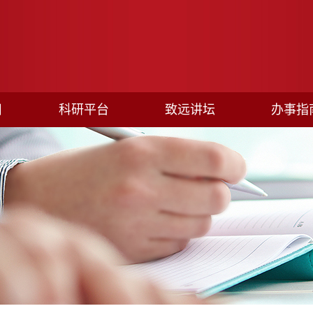
目
科研平台
致远讲坛
办事指