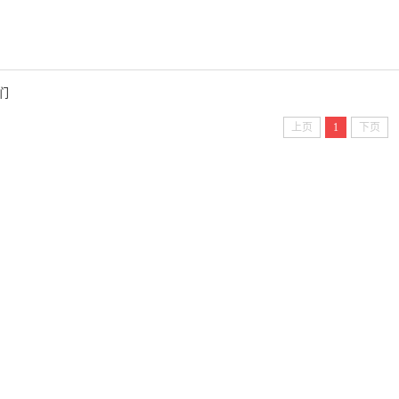
们
上页
1
下页