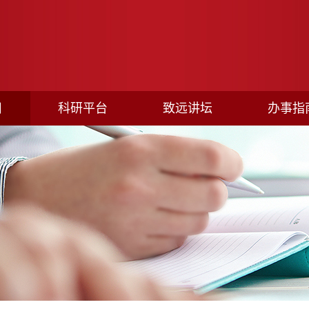
目
科研平台
致远讲坛
办事指