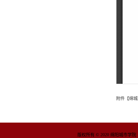
附件【
绵城
版权所有 © 2020 绵阳城市学