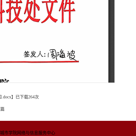
docx
】已下载
264
次
一篇
城市学院网络与信息
服务中心