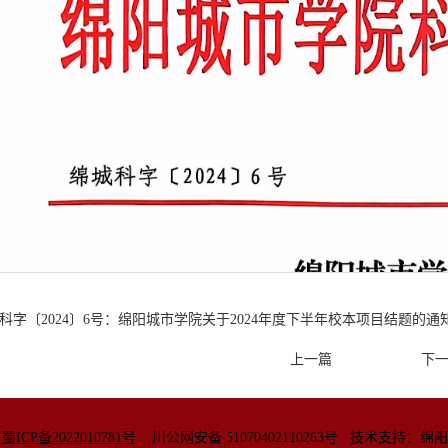
科字〔2024〕6号：绵阳城市学院关于2024年度下半年校本项目结题的通知.
上一篇
下
院
蜀ICP备2022010781号
川公网安备
51070402110263号
技术支持：绵阳