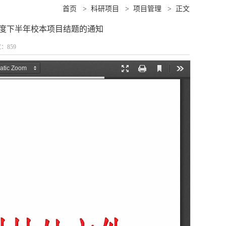
首页
>
科研项目
>
项目管理
>
正文
4年度下半年校本项目结题的通知
数：
859