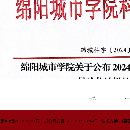
上一篇
下
院
蜀ICP备2022010781号
川公网安备
51070402110263号
技术支持：绵阳