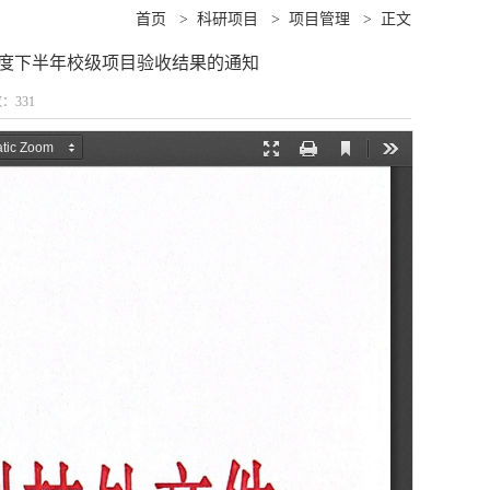
首页
>
科研项目
>
项目管理
>
正文
4年度下半年校级项目验收结果的通知
数：
331