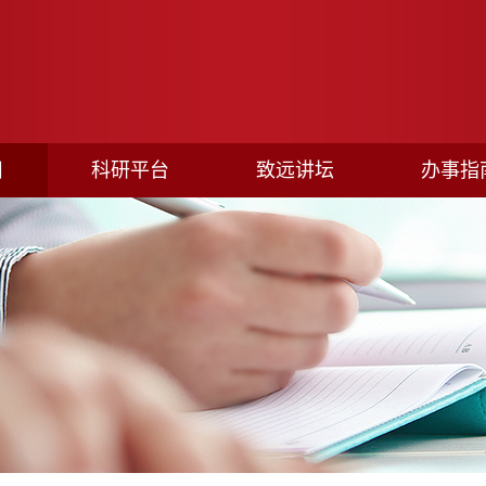
目
科研平台
致远讲坛
办事指