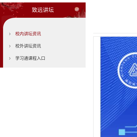
致远讲坛
校内讲坛资讯
校外讲坛资讯
学习通课程入口