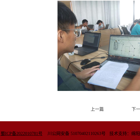
上一篇
下
院
蜀ICP备2022010781号
川公网安备
51070402110263号
技术支持：绵阳