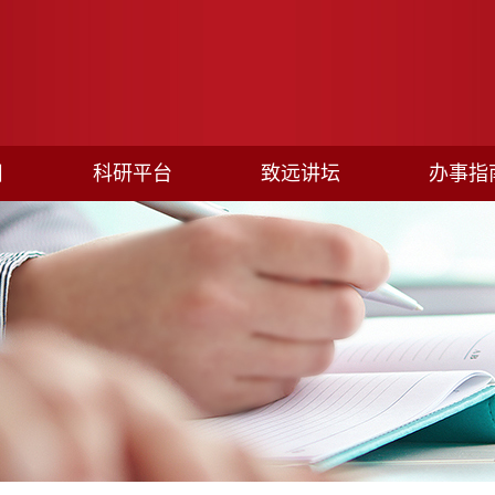
目
科研平台
致远讲坛
办事指