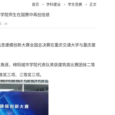
首页
>
学科建设
>
学生竞赛
>
正文
市学院师生在国赛中再创佳绩
数：
88
产品信息建模创新大赛全国总决赛在重庆交通大学与重庆建
烈角逐，绵阳城市学院代表队荣获建筑类比赛团体二等
等奖三项、三等奖三项。