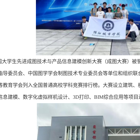
大学生先进成图技术与产品信息建模创新大赛（成图大赛）被誉
指导委员会、中国图学学会制图技术专业委员会等单位和组织联合
等教育学会列入全国普通高校学科竞赛排行榜。大赛设立建筑、
信息建模、数字化虚拟样机设计、3D打印、BIM综合应用等项