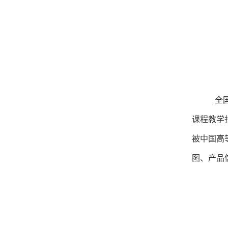
全国
课程教学
被中国高
图、产品