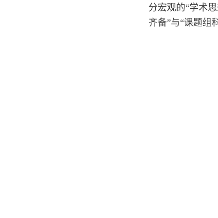
分宏观的“学术
齐备”与“课题组