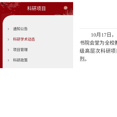
科研项目
通知公告
10月17日
，
科研学术动态
书院会堂
为全校
项目管理
级高层次科研项
烈。
科研政策