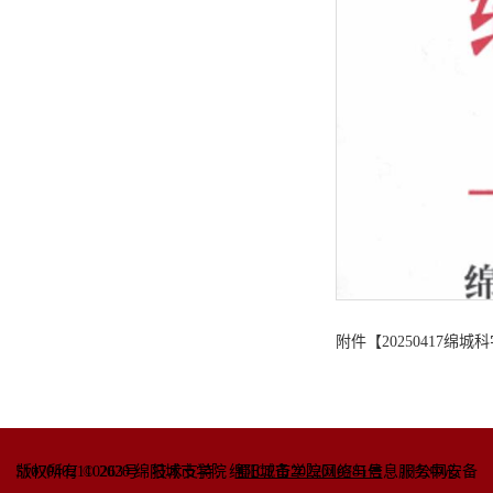
附件【
20250417
51070402110263号
版权所有 © 2020 绵阳城市学院
技术支持：绵阳城市学院网络与信息
蜀ICP备2022010781号
服务中心
川公网安备