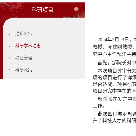
科研项目
通知公告
2024年2月23
科研学术动态
教授、庞建刚教授
究中心主任邹江主
项目管理
首先，邹院长对中心
科研政策
本次项目评审分为
项的项目进行了详
是否达成、项目研
项目研究中存在的
邹院长在发言中表
工作。
此次四川城乡融合
升了科技人才的科