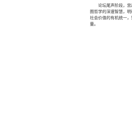
论坛尾声阶段，宫
图哲学的深邃智慧，明
社会价值的有机统一，
量。