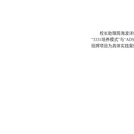
校长助理周海波详
“3331培养模式”与
班牌项目为具体实践案