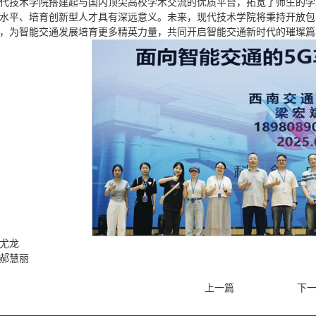
代技术学院搭建起与国内顶尖高校学术交流的优质平台，拓宽了师生的学
水平、培育创新型人才具有深远意义。未来，现代技术学院将秉持开放包
，为智能交通发展培育更多精英力量，共同开启智能交通新时代的璀璨篇
尤龙
郝慧丽
上一篇
下