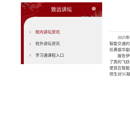
致远讲坛
校内讲坛资讯
202
校外讲坛资讯
智能交通的
任黄振华副
学习通课程入口
报告伊
了质的飞跃
使其在智能
师生对5G