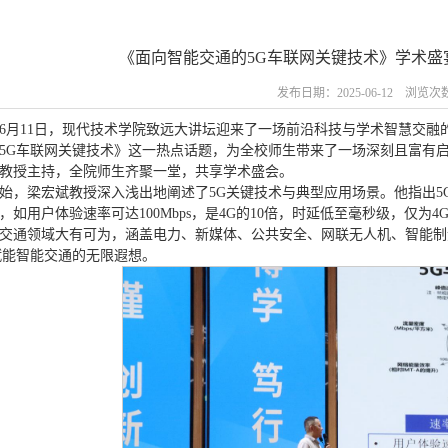
《面向智能交通的5G车联网关键技术》学术盛
发布日期：2025-06-12 浏览次
5年6月11日，现代技术学院致远大讲坛迎来了一场前沿科技与学术智慧交
5G车联网关键技术》这一热点话题，为全校师生带来了一场深刻且富有
教授主持，全院师生齐聚一堂，共享学术盛会。
始，梁宏斌教授深入浅出地阐述了5G关键技术与典型应用场景。他指出5
，如用户体验速率可达100Mbps，是4G的10倍，时延低至毫秒级，仅为
交通领域大有可为，涵盖电力、新媒体、公共安全、网联无人机、智能制
赋能智能交通的无限遐想。