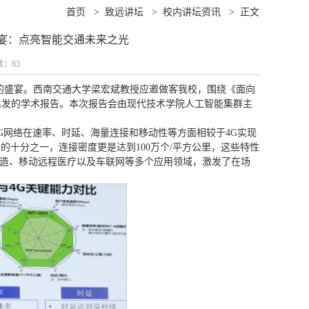
首页
>
致远讲坛
>
校内讲坛资讯
>
正文
宴：点亮智能交通未来之光
数：
83
融的盛宴。西南交通大学梁宏斌教授应邀做客我校，围绕《面向
启发的学术报告。本次报告会由现代技术学院人工智能集群主
G网络在速率、时延、海量连接和移动性等方面相较于4G实现
4G的十分之一，连接密度更是达到100万个/平方公里，这些特性
造、移动远程医疗以及车联网等多个应用领域，激发了在场