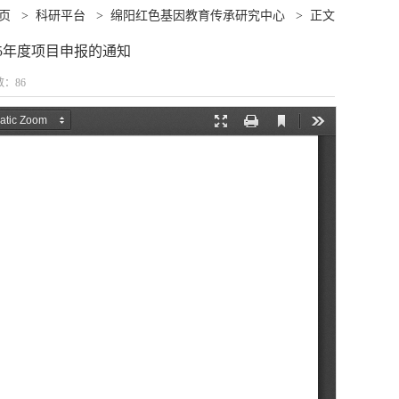
页
>
科研平台
>
绵阳红色基因教育传承研究中心
>
正文
25年度项目申报的通知
数：
86