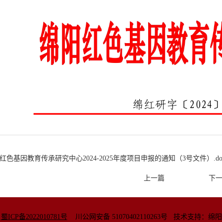
红色基因教育传承研究中心2024-2025年度项目申报的通知（3号文件）.do
上一篇
下
院
蜀ICP备2022010781号
川公网安备
51070402110263号
技术支持：绵阳