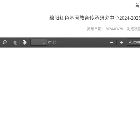
首
绵阳红色基因教育传承研究中心2024-20
发布日期：2024-03-28 浏览次