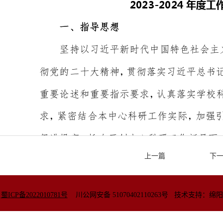
上一篇
下
院
蜀ICP备2022010781号
川公网安备
51070402110263号
技术支持：绵阳