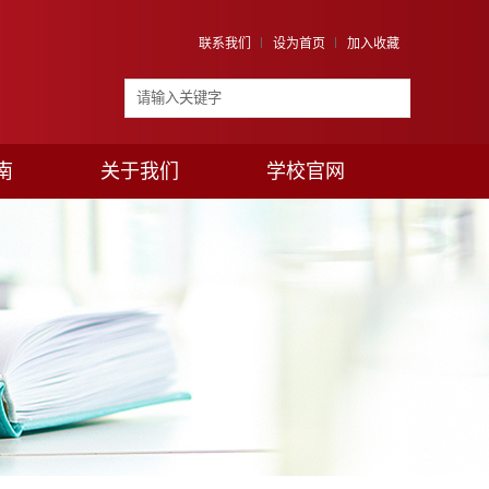
联系我们
设为首页
加入收藏
南
关于我们
学校官网