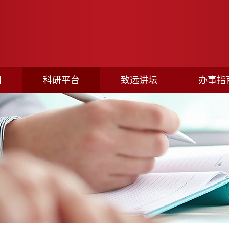
目
科研平台
致远讲坛
办事指