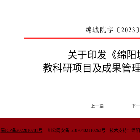
上一篇
下
院
蜀ICP备2022010781号
川公网安备
51070402110263号
技术支持：绵阳