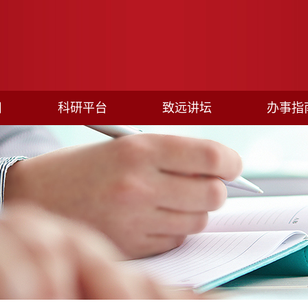
目
科研平台
致远讲坛
办事指