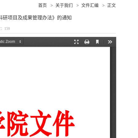
首页
>
关于我们
>
文件汇编
>
正文
教科研项目及成果管理办法》的通知
数：
159