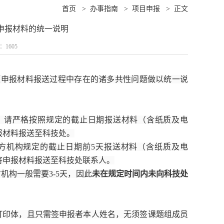
首页
>
办事指南
>
项目申报
>
正文
申报材料的统一说明
数：
1605
题申报材料报送过程中存在的诸多共性问题做以统一说
，请严格按照规定的截止日期报送材料（含纸质及电
申报材料报送至科技处。
方机构规定的截止日期前5天报送材料（含纸质及电
0前将申报材料报送至科技处联系人。
机构一般需要3-5天，因此
未在规定时间内未向科技处
打印体，且只需签申报者本人姓名，无须签课题组成员