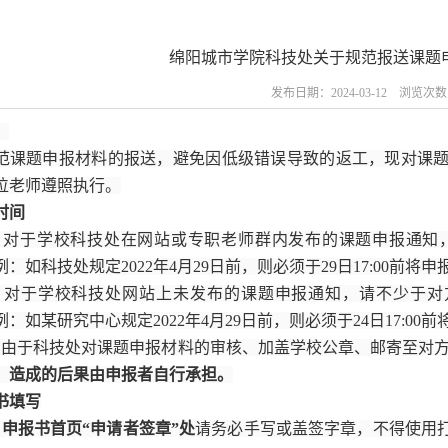
绵阳城市学院科技处关于规范报送课题
发布日期：2024-03-12 浏览次
：
范课题申报材料的报送，避免因低级错误导致的返工，现对课
位老师遵照执行。
时间
）对于学校科技处在网站或专职老师群内发布的课题申报通知
：如科技处规定2022年4月29日前，则必须于29日17:00前将
）对于学校科技处网站上未发布的课题申报通知，请不少于对
：如某研究中心规定2022年4月29日前，则必须于24日17:0
）由于科技处对课题申报材料的审核、加盖学校公章、邮寄至对方
，造成的后果由申报者自行承担。
书填写
）申报书首页“申请者签章”处
请务必手写或盖签字章，不得使用