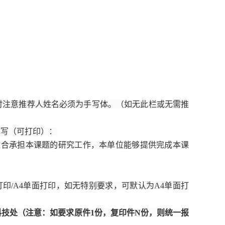
时注意推荐人姓名必须为手写体。（如无此栏或无需推
填写（可打印）：
适合承担本课题的研究工作，本单位能够提供完成本课
打印/A4单面打印，如无特别要求，可默认为A4单面打
科技处（注意：如要求原件1份，复印件N份，则统一报