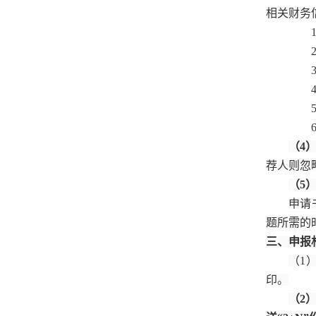
相关财务
（4
荐人则忽
（5
申请
题所需的
三、申报
（1
印。
（2