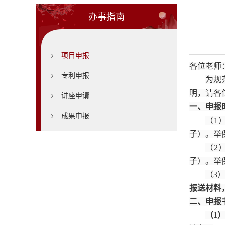
办事指南
项目申报
各位老师
专利申报
为规
明，请各
讲座申请
一、申报
成果申报
（1
子）。举例
（2
子）。举例
（3
报送材料
二、申报
（1