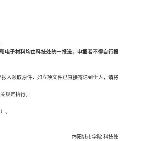
。
料和电子材料均由科技处统一报送，申报者不得自行报
申报人领取原件，如立项文件已直接寄送到个人，请将
相关规定执行。
2
）。
绵阳城市学院 科技处