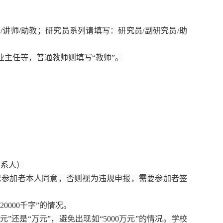
/讲师/助教；研究员系列请填写：研究员/副研究员/助
专业主任等，普通教师则填写“教师”。
。
权联系人）
求参加者本人同意，否则视为违规申报，需要参加者签
0000千字”的情况。
”还是“万元”，避免出现如“5000万元”的情况。学校