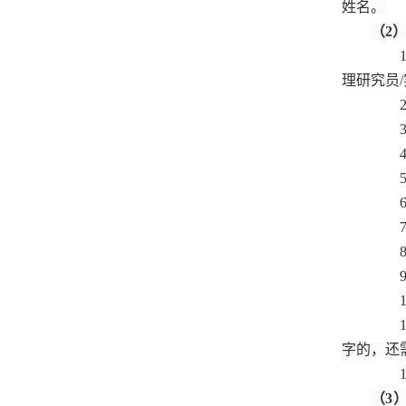
姓名。
（2
理研究员
字的，还
（3