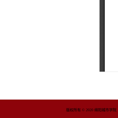
版权所有 © 2020 绵阳城市学