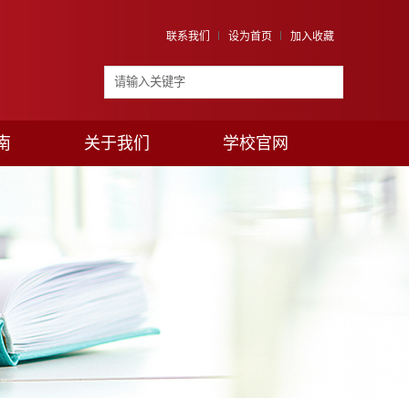
联系我们
设为首页
加入收藏
南
关于我们
学校官网