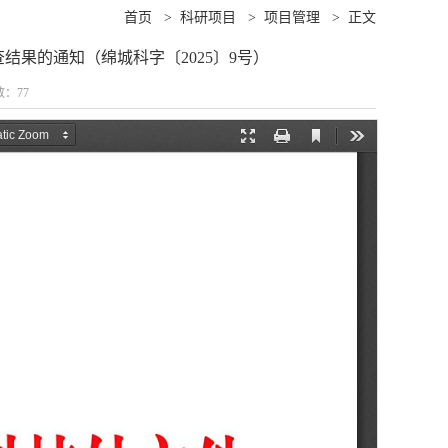
首页
>
科研项目
>
项目管理
>
正文
结果的通知（绵城科字〔2025〕9号）
数：
77