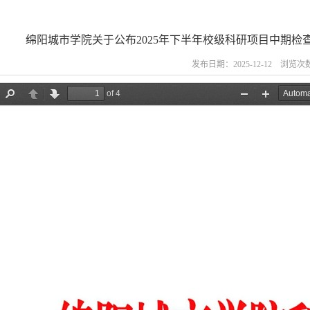
绵阳城市学院关于公布2025年下半年校级科研项目中期检查
发布日期：2025-12-12 浏览次