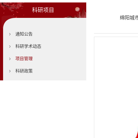
科研项目
绵阳城市
通知公告
科研学术动态
项目管理
科研政策