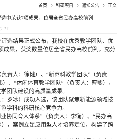
首页
>
科研项目
>
通知公告
>
正文
”评选中荣获7项成果，位居全省民办高校前列
数：
211
目”评选结果正式公布，我校在优秀教学团队、优
项成果，获奖数量位居全省民办高校前列，充分
（负责人：徐健）、“新商科教学团队”（负责
伟）、“休闲体育教学团队”（负责人：曹熙），
教学团队建设的高质量成果。
责人：罗冰）成功入选，该团队聚焦新能源领域技
特色学科的科研核心竞争力。
创新创业协同育人体系”（负责人：李衡）、“民办高
何源），案例立足应用型人才培养定位，构建了跨