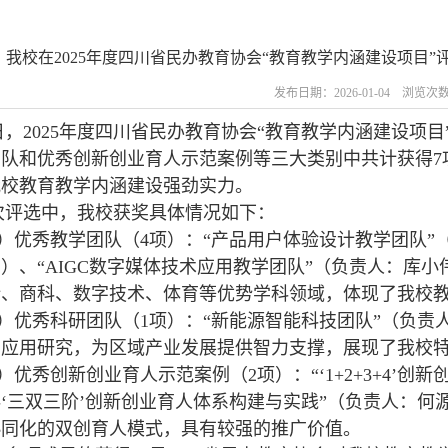
我校在2025年度四川省民办教育协会“教育教学内涵建设项目
发布日期：2026-01-04 浏览次
日，2025年度四川省民办教育协会“教育教学内涵建设项
团队和优秀创新创业育人示范案例等三大类别中共计获得7
我校教育教学内涵建设强劲实力。
次评选中，我校获奖具体情况如下：
）
优秀教学团队（4项）：“产品用户体验设计教学团队”
）、“AIGC数字媒体技术应用教学团队”（负责人：库小
计、商科、数字技术、体育等优势学科领域，体现了我校
）
优秀科研团队（1项）：“新能源智能科技团队”（负
与应用研究，为区域产业发展提供智力支撑，展现了我校
）
优秀创新创业育人示范案例（2项）：“‘1+2+3+4’
‘三双三阶’创新创业育人体系构建与实践”（负责人：
协同化的双创育人模式，具有较强的推广价值。