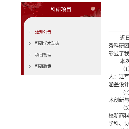
科研项目
通知公告
近
科研学术动态
秀科研
彰显了
项目管理
本
科研政策
（1
人：江军
涵盖设
（2
术创新
（3
校新商科
学科、