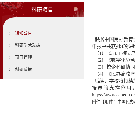
科研项目
通知公告
根据中国民办教育
科研学术动态
申报中共获批4项课
（1）《3331 
项目管理
（2）《数字化驱
（3）校企科研协
科研政策
（4）《民办高校
后续，学校将持续
培养的支撑作用
https://www.canedu.or
附件【
附件：中国民办教